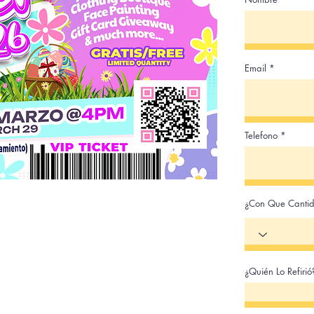
Email
Telefono
¿Con Que Cantid
¿Quién Lo Refiri