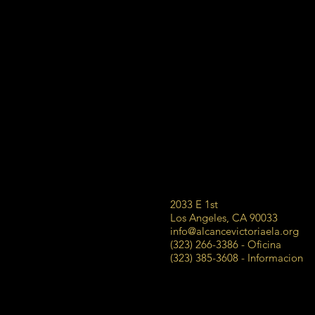
2033 E 1st
Los Angeles, CA 90033
info@alcancevictoriaela.org
(323) 266-3386 - Oficina
(323) 385-3608 - Informacion