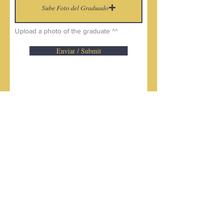
Sube Foto del Graduado
Upload a photo of the graduate ^^
Enviar / Submit