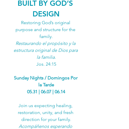
BUILT BY GOD’S 
DESIGN
Restoring God’s original 
purpose and structure for the 
family.
Restaurando el propósito y la 
estructura original de Dios para 
la familia.
Jos. 24:15
Sunday Nights / Domingos Por 
la Tarde
05.31 | 06.07 | 06.14
Join us expecting healing, 
restoration, unity, and fresh 
direction for your family.
Acompáñenos esperando 