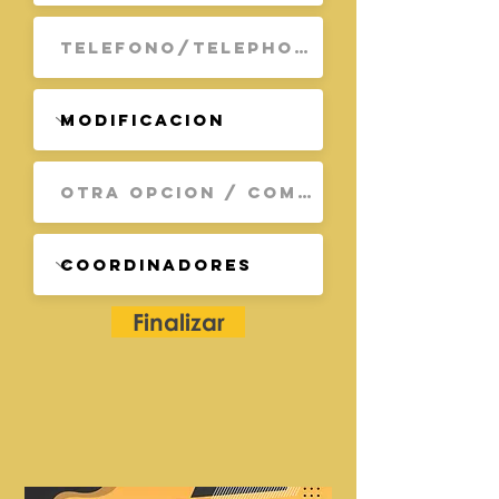
Finalizar