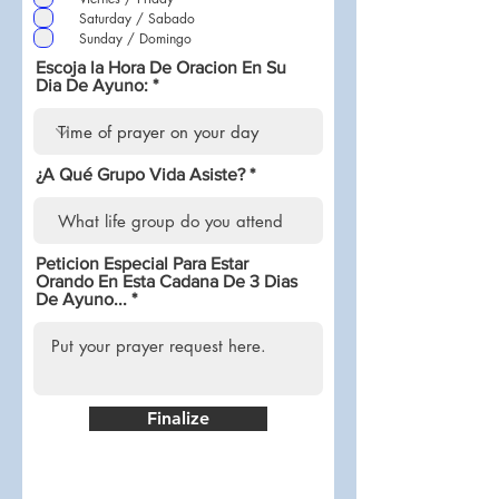
o
Saturday / Sabado
Sunday / Domingo
Escoja la Hora De Oracion En Su
Dia De Ayuno:
¿A Qué Grupo Vida Asiste?
Peticion Especial Para Estar
Orando En Esta Cadana De 3 Dias
De Ayuno...
Finalize