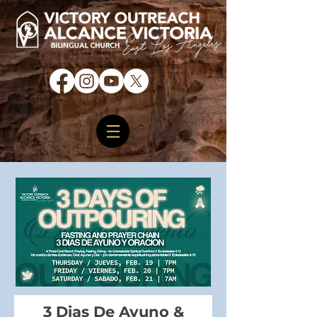
3 Dias De Ayuno &